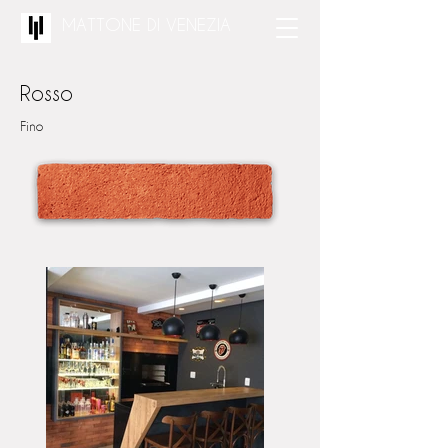
MATTONE DI VENEZIA
Rosso
Fino