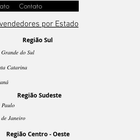
ato
Contato
vendedores por Estado
Região Sul
 Grande do Sul
ta Catarina
aná
Região Sudeste
 Paulo
 de Janeiro
Região Centro - Oeste