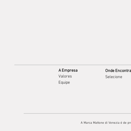
A Empresa
Onde Encontr
Valores
Selecione
Equipe
A Marca Mattone di Venezia é de pr